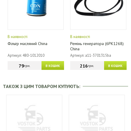
В наявності
В наявності
Фільтр масляний China
Ремінь генератора (6PK1268)
China
Артикул: 480-1012010
Артикул: a11-3701315ba
79
216
грн.
грн.
В КОШИК
В КОШИК
ТАКОЖ З ЦИМ ТОВАРОМ КУПУЮТЬ: