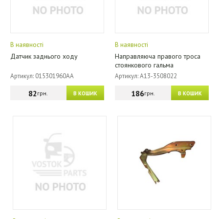
В наявності
В наявності
Датчик заднього ходу
Направляюча правого троса
стоянкового гальма
Артикул: 015301960AA
Артикул: A13-3508022
82
186
грн.
грн.
В КОШИК
В КОШИК