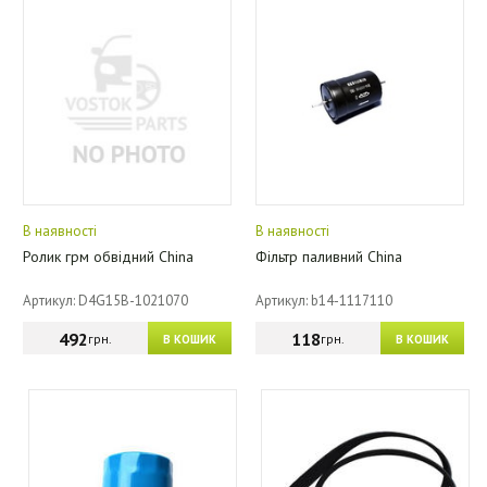
В наявності
В наявності
Ролик грм обвідний China
Фільтр паливний China
Артикул: D4G15B-1021070
Артикул: b14-1117110
492
118
грн.
грн.
В КОШИК
В КОШИК