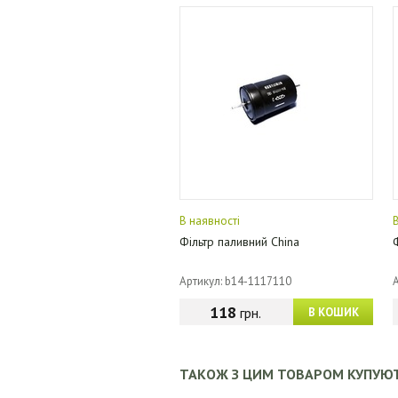
В наявності
Фільтр паливний China
Артикул: b14-1117110
118
грн.
В КОШИК
ТАКОЖ З ЦИМ ТОВАРОМ КУПУЮ