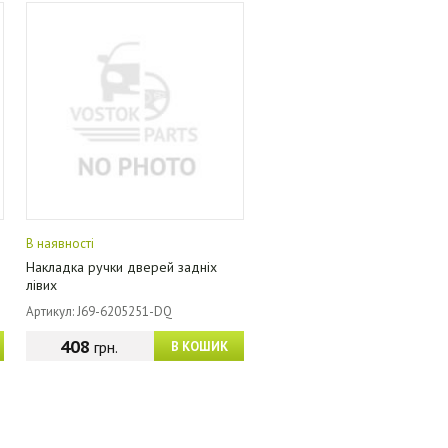
В наявності
Накладка ручки дверей задніх
лівих
Артикул: J69-6205251-DQ
408
грн.
В КОШИК