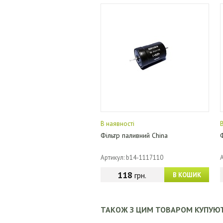
В наявності
Фільтр паливний China
Артикул: b14-1117110
118
грн.
В КОШИК
ТАКОЖ З ЦИМ ТОВАРОМ КУПУЮ