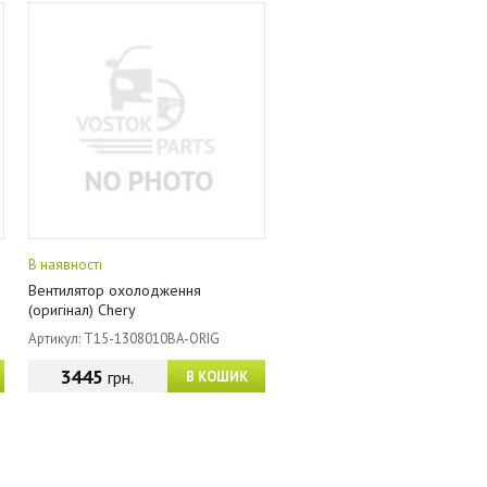
В наявності
Вентилятор охолодження
(оригінал) Chery
Артикул: T15-1308010BA-ORIG
3445
грн.
В КОШИК