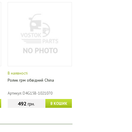
В наявності
Ролик грм обвідний China
Артикул: D4G15B-1021070
492
грн.
В КОШИК