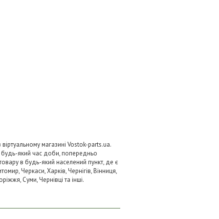
віртуальному магазині Vostok-parts.ua.
 будь-який час доби, попередньо
товару в будь-який населений пункт, де є
омир, Черкаси, Харків, Чернігів, Вінниця,
ріжжя, Суми, Чернівці та інші.