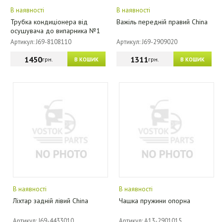
В наявності
В наявності
Трубка кондиціонера від
Важіль передній правий China
осушувача до випарника №1
Артикул: J69-8108110
Артикул: J69-2909020
1450
1311
грн.
грн.
В КОШИК
В КОШИК
В наявності
В наявності
Ліхтар задній лівий China
Чашка пружини опорна
Артикул: J69-4433010
Артикул: A13-2901015