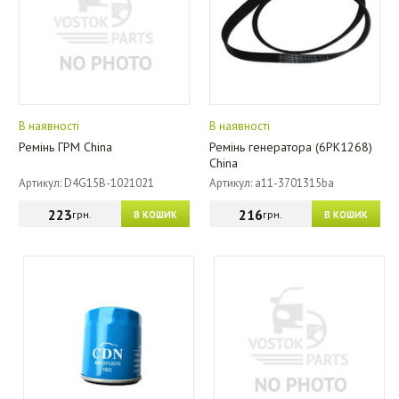
В наявності
В наявності
Ремінь ГРМ China
Ремінь генератора (6PK1268)
China
Артикул: D4G15B-1021021
Артикул: a11-3701315ba
223
216
грн.
грн.
В КОШИК
В КОШИК