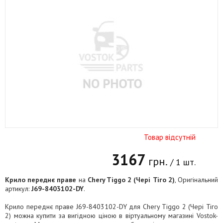
Товар відсутній
3167
грн.
/ 1 шт.
Крило переднє праве
на
Chery Tiggo 2 (Чері Тіго 2)
, Оригінальний
артикул:
J69-8403102-DY
.
Крило переднє праве J69-8403102-DY для Chery Tiggo 2 (Чері Тіго
2) можна купити за вигідною ціною в віртуальному магазині Vostok-