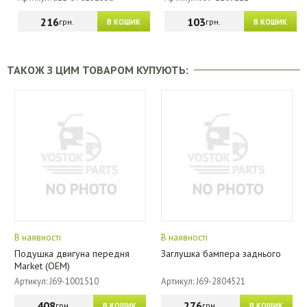
216
103
грн.
грн.
В КОШИК
В КОШИК
ТАКОЖ З ЦИМ ТОВАРОМ КУПУЮТЬ:
В наявності
В наявності
Подушка двигуна передня
Заглушка бампера заднього
Market (OEM)
Артикул: J69-1001510
Артикул: J69-2804521
408
276
грн.
грн.
В КОШИК
В КОШИК