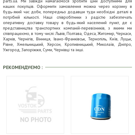
parts.ua. Ми завжди намагаємося зробити ціни доступними для
наших покупців. Оформити замовлення можна через корзину в
будь-який час доби, попередньо додавши туди необхідні деталі в
потрібній кількості. Наші співробітники з радістю забезпечать
оперативну доставку товару в будь-який населений пункт, де є
представництва транспортних компаній-перевізників, з якими ми
співпрацюємо, в тому числі: Львів, Полтава, Одеса, Житомир, Черкаси,
Харків, Чернігів, Вінниця, Івано-Франківськ, Тернопіль, Київ, Луцьк,
Рівне, Хмельницький, Херсон, Кропивницький, Миколаїв, Дніпро,
Ужгород, Запоріжжя, Суми, Чернівці та інші.
РЕКОМЕНДУЄМО :