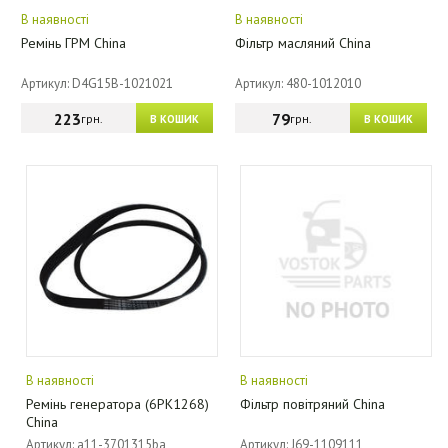
В наявності
В наявності
Ремінь ГРМ China
Фільтр масляний China
Артикул: D4G15B-1021021
Артикул: 480-1012010
223
79
грн.
грн.
В КОШИК
В КОШИК
В наявності
В наявності
Ремінь генератора (6PK1268)
Фільтр повітряний China
China
Артикул: a11-3701315ba
Артикул: J69-1109111