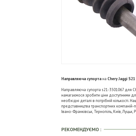
Направляюча супорта
на
Chery Jaggi S21
Направляюча супорта s21-3501067 для Cher
намагаємося зробити ціни доступними д
необхідні деталі в потрібній кількості. Н
представництва транспортних компаній-пере
Івано-Франківськ, Тернопіль, Київ, Луцьк,
РЕКОМЕНДУЄМО :