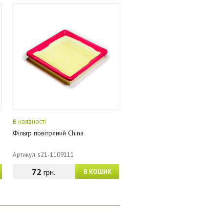
В наявності
Фільтр повітряний China
Артикул: s21-1109111
72
грн.
В КОШИК