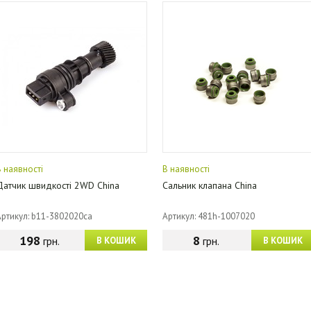
В наявності
В наявності
Датчик швидкості 2WD China
Сальник клапана China
Артикул: b11-3802020ca
Артикул: 481h-1007020
198
8
грн.
грн.
В КОШИК
В КОШИК