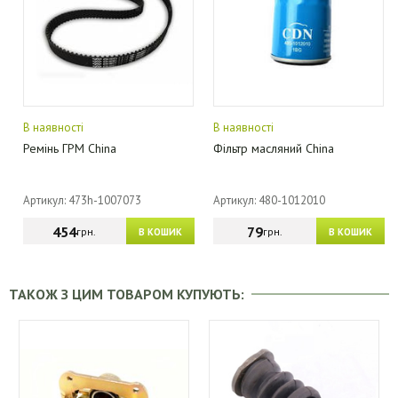
В наявності
В наявності
Ремінь ГРМ China
Фільтр масляний China
Артикул: 473h-1007073
Артикул: 480-1012010
454
79
грн.
грн.
В КОШИК
В КОШИК
ТАКОЖ З ЦИМ ТОВАРОМ КУПУЮТЬ: