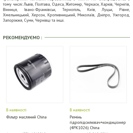
тому числі: Львів, Полтава, Одеса, Житомир, Черкаси, Харків, Чернігів,
Вінниця, Івано-Франківськ, Тернопіль, Київ, Луцьк, Рівне,
Хмельницький, Херсон, Кропивницький, Миколаїв, Дніпро, Ужгород,
Запоріжжя, Суми, Чернівці та інші.
РЕКОМЕНДУЄМО :
В наявності
В наявності
Фільтр масляний China
Ремінь
гідропідсилювач+кондиціонер
(4PK1026) China