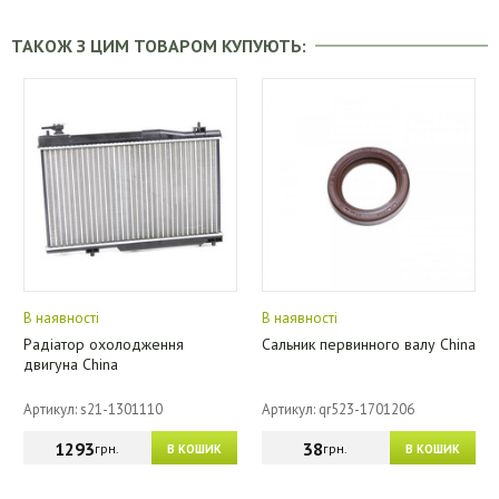
ТАКОЖ З ЦИМ ТОВАРОМ КУПУЮТЬ:
В наявності
В наявності
Радіатор охолодження
Сальник первинного валу China
двигуна China
Артикул: s21-1301110
Артикул: qr523-1701206
1293
38
грн.
грн.
В КОШИК
В КОШИК