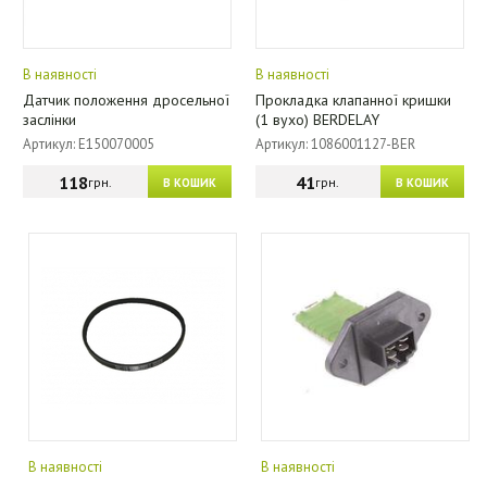
В наявності
В наявності
Датчик положення дросельної
Прокладка клапанної кришки
заслінки
(1 вухо) BERDELAY
Артикул: E150070005
Артикул: 1086001127-BER
118
41
грн.
грн.
В КОШИК
В КОШИК
В наявності
В наявності