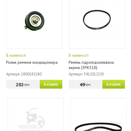
В наявності
В наявності
Ролик ременя кондиціонера
Ремінь гідропідсилювача
керма (3РК510)
Артикул: 1800182180
Артикул: 3412012105
202
49
грн.
грн.
В КОШИК
В КОШИК