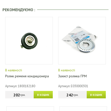
РЕКОМЕНДУЄМО :
В наявності
В наявності
Ролик ременя кондиціонера
Захист ролика ГРМ
Артикул: 1800182180
Артикул: E030000301
202
242
грн.
грн.
В КОШИК
В КОШИК