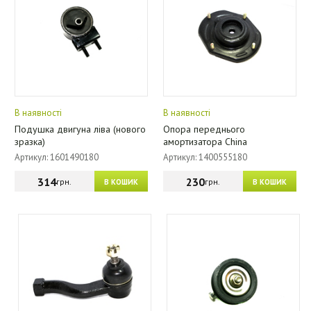
В наявності
В наявності
Подушка двигуна ліва (нового
Опора переднього
зразка)
амортизатора China
Артикул: 1601490180
Артикул: 1400555180
314
230
грн.
грн.
В КОШИК
В КОШИК