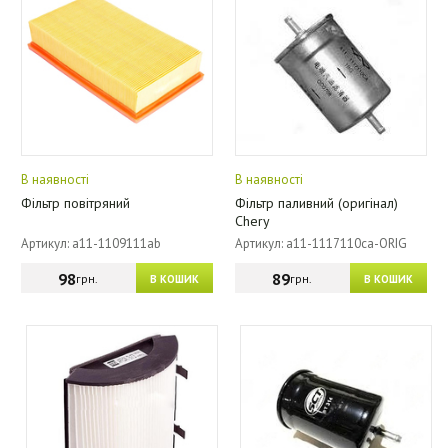
В наявності
В наявності
Фільтр повітряний
Фільтр паливний (оригінал)
Chery
Артикул: a11-1109111ab
Артикул: a11-1117110ca-ORIG
98
89
грн.
грн.
В КОШИК
В КОШИК