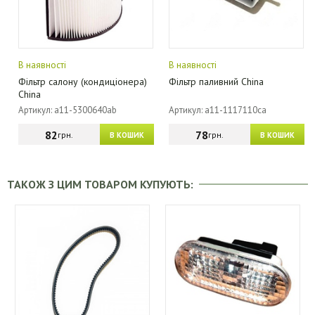
В наявності
В наявності
Фільтр салону (кондиціонера)
Фільтр паливний China
China
Артикул: a11-5300640ab
Артикул: a11-1117110ca
82
78
грн.
грн.
В КОШИК
В КОШИК
ТАКОЖ З ЦИМ ТОВАРОМ КУПУЮТЬ: