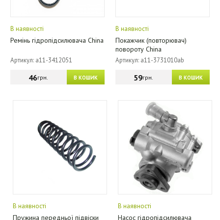
В наявності
В наявності
Ремінь гідропідсилювача China
Покажчик (повторювач)
повороту China
Артикул: a11-3412051
Артикул: a11-3731010ab
46
59
грн.
грн.
В КОШИК
В КОШИК
В наявності
В наявності
Пружина передньої підвіски
Насос гідропідсилювача