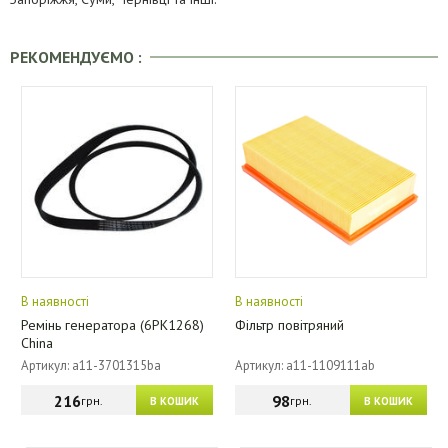
РЕКОМЕНДУЄМО :
В наявності
В наявності
Ремінь генератора (6PK1268)
Фільтр повітряний
China
Артикул: a11-3701315ba
Артикул: a11-1109111ab
216
98
грн.
грн.
В КОШИК
В КОШИК