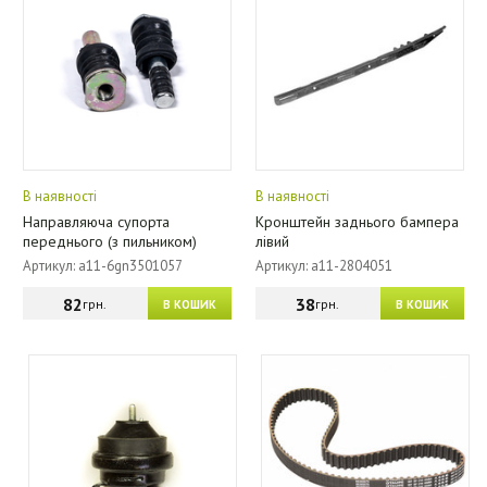
В наявності
В наявності
Направляюча супорта
Кронштейн заднього бампера
переднього (з пильником)
лівий
Артикул: a11-6gn3501057
Артикул: a11-2804051
82
38
грн.
грн.
В КОШИК
В КОШИК