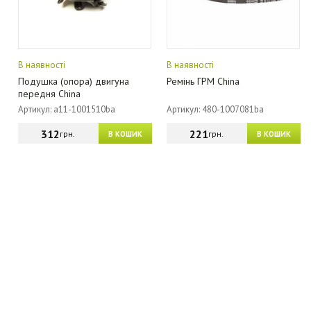
В наявності
В наявності
Подушка (опора) двигуна
Ремінь ГРМ China
передня China
Артикул: a11-1001510ba
Артикул: 480-1007081ba
312
221
грн.
грн.
В КОШИК
В КОШИК