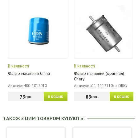
В наявності
В наявності
Фільтр масляний China
Фільтр паливний (оригінал)
Chery
Артикул: 480-1012010
Артикул: a11-1117110ca-ORIG
79
89
грн.
грн.
В КОШИК
В КОШИК
ТАКОЖ З ЦИМ ТОВАРОМ КУПУЮТЬ: