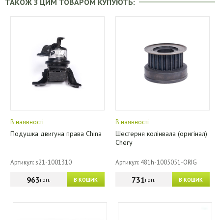
ТАКОЖ З ЦИМ ТОВАРОМ КУПУЮТЬ:
В наявності
В наявності
Подушка двигуна права China
Шестерня колінвала (оригінал)
Chery
Артикул: s21-1001310
Артикул: 481h-1005051-ORIG
963
731
грн.
грн.
В КОШИК
В КОШИК