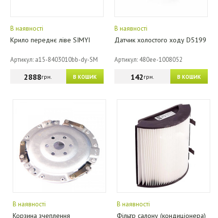
В наявності
В наявності
Крило переднє ліве SIMYI
Датчик холостого ходу D5199
Артикул: a15-8403010bb-dy-SM
Артикул: 480ee-1008052
2888
142
грн.
грн.
В КОШИК
В КОШИК
В наявності
В наявності
Корзина зчеплення
Фільтр салону (кондиціонера)