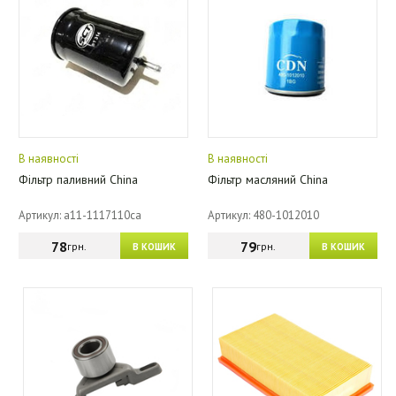
В наявності
В наявності
Фільтр паливний China
Фільтр масляний China
Артикул: a11-1117110ca
Артикул: 480-1012010
78
79
грн.
грн.
В КОШИК
В КОШИК