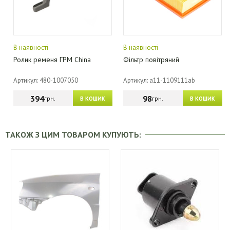
В наявності
В наявності
Ролик ременя ГРМ China
Фільтр повітряний
Артикул: 480-1007050
Артикул: a11-1109111ab
394
98
грн.
грн.
В КОШИК
В КОШИК
ТАКОЖ З ЦИМ ТОВАРОМ КУПУЮТЬ: