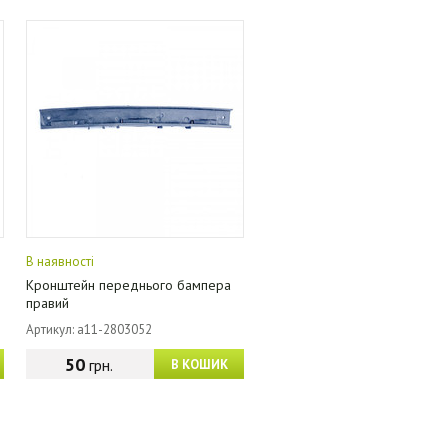
В наявності
Кронштейн переднього бампера
правий
Артикул: a11-2803052
50
грн.
В КОШИК