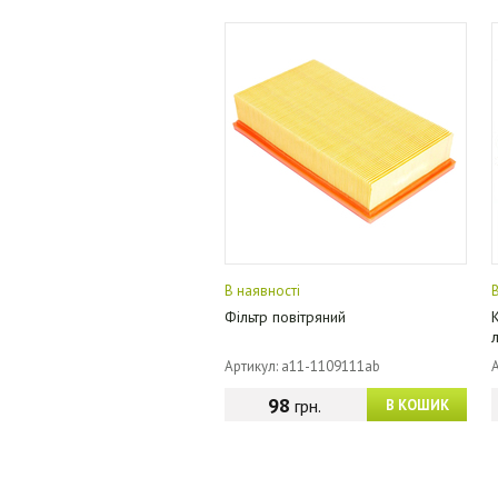
В наявності
Фільтр повітряний
Артикул: a11-1109111ab
98
грн.
В КОШИК