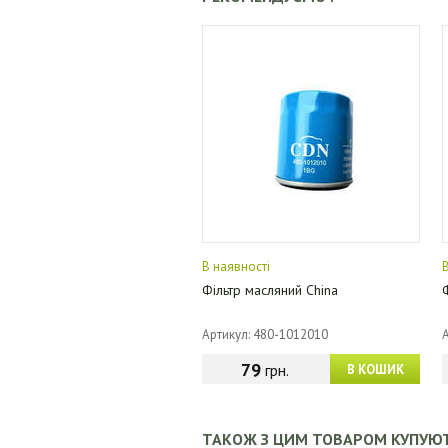
В наявності
Фільтр масляний China
Артикул: 480-1012010
79
грн.
В КОШИК
ТАКОЖ З ЦИМ ТОВАРОМ КУПУЮ