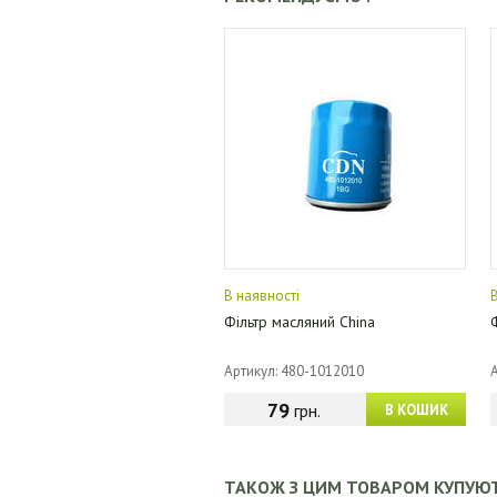
В наявності
Фільтр масляний China
Артикул: 480-1012010
79
грн.
В КОШИК
ТАКОЖ З ЦИМ ТОВАРОМ КУПУЮ