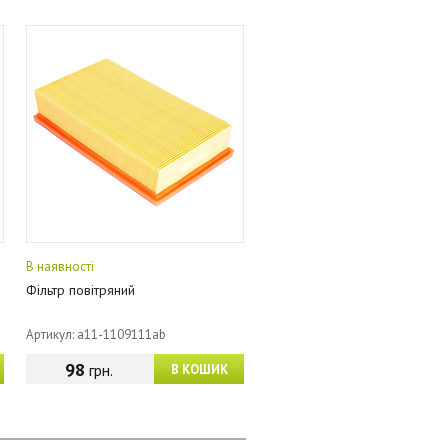
В наявності
Фільтр повітряний
Артикул: a11-1109111ab
98
грн.
В КОШИК