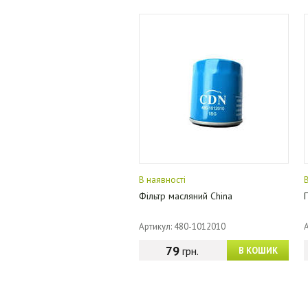
В наявності
Фільтр масляний China
Артикул: 480-1012010
79
грн.
В КОШИК