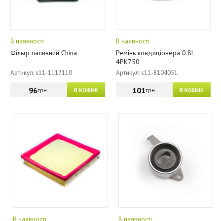
В наявності
В наявності
Фільтр паливний China
Ремінь кондиціонера 0.8L
4PK750
Артикул: s11-1117110
Артикул: s11-8104051
96
101
грн.
грн.
В КОШИК
В КОШИК
В наявності
В наявності