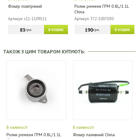
Фільтр повітряний
Ролик ременя ГРМ 0.8L/1.1L
China
Артикул: s11-1109111
Артикул: 372-1007030
83
190
грн.
грн.
В КОШИК
В КОШИК
ТАКОЖ З ЦИМ ТОВАРОМ КУПУЮТЬ:
В наявності
В наявності
Ролик ременя ГРМ 0.8L/1.1L
Фільтр паливний China