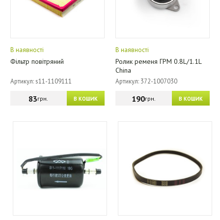
В наявності
В наявності
Фільтр повітряний
Ролик ременя ГРМ 0.8L/1.1L
China
Артикул: s11-1109111
Артикул: 372-1007030
83
190
грн.
грн.
В КОШИК
В КОШИК