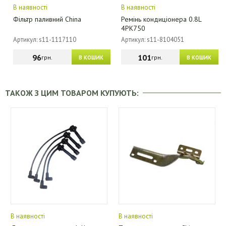
В наявності
В наявності
Фільтр паливний China
Ремінь кондиціонера 0.8L
4PK750
Артикул: s11-1117110
Артикул: s11-8104051
96
101
грн.
грн.
В КОШИК
В КОШИК
ТАКОЖ З ЦИМ ТОВАРОМ КУПУЮТЬ:
В наявності
В наявності