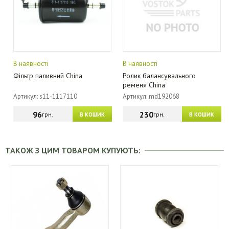
В наявності
В наявності
Фільтр паливний China
Ролик балансувального
ременя China
Артикул: s11-1117110
Артикул: md192068
96
230
грн.
грн.
В КОШИК
В КОШИК
ТАКОЖ З ЦИМ ТОВАРОМ КУПУЮТЬ: