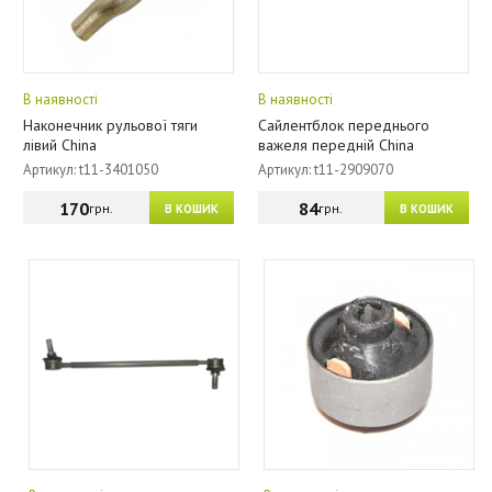
В наявності
В наявності
Наконечник рульової тяги
Сайлентблок переднього
лівий China
важеля передній China
Артикул: t11-3401050
Артикул: t11-2909070
170
84
грн.
грн.
В КОШИК
В КОШИК