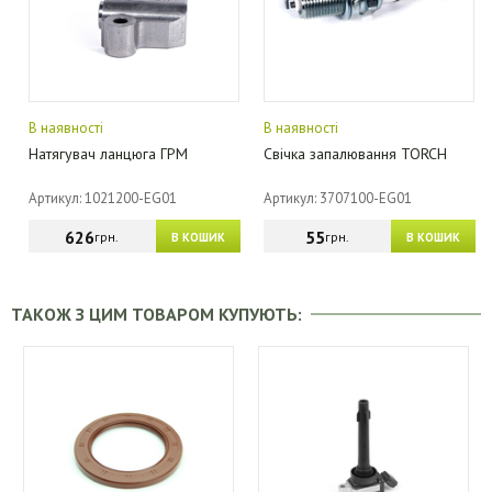
В наявності
В наявності
Натягувач ланцюга ГРМ
Свічка запалювання TORCH
Артикул: 1021200-EG01
Артикул: 3707100-EG01
626
55
грн.
грн.
В КОШИК
В КОШИК
ТАКОЖ З ЦИМ ТОВАРОМ КУПУЮТЬ: