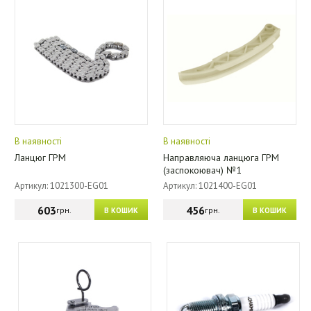
В наявності
В наявності
Ланцюг ГРМ
Направляюча ланцюга ГРМ
(заспокоювач) №1
Артикул: 1021300-EG01
Артикул: 1021400-EG01
603
456
грн.
грн.
В КОШИК
В КОШИК