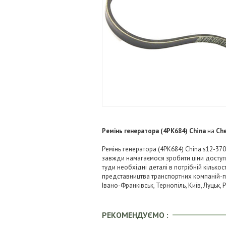
Ремінь генератора (4PK684) China
на
Che
Ремінь генератора (4PK684) China s12-370
завжди намагаємося зробити ціни досту
туди необхідні деталі в потрібній кількос
представництва транспортних компаній-пере
Івано-Франківськ, Тернопіль, Київ, Луцьк,
РЕКОМЕНДУЄМО :