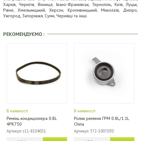
Харків, Чернігів, Вінниця, Івано-Франківськ, Тернопіль, Київ, Луцьк,
Рівне, Хмельницький, Херсон, Кропивницький, Миколаїв, Дніпро,
Ужгород, Запоріжжя, Суми, Чернівці та інші.
РЕКОМЕНДУЄМО :
В наявності
В наявності
Ремінь кондиціонера 0.8L
Ролик ременя ГРМ 0.8L/1.1L
4PK750
China
Артикул: s11-8104051
Артикул: 372-1007030