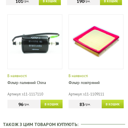
101
190
грн.
грн.
В КОШИК
В КОШИК
В наявності
В наявності
Фільтр паливний China
Фільтр повітряний
Артикул: s11-1117110
Артикул: s11-1109111
96
83
грн.
грн.
В КОШИК
В КОШИК
ТАКОЖ З ЦИМ ТОВАРОМ КУПУЮТЬ: