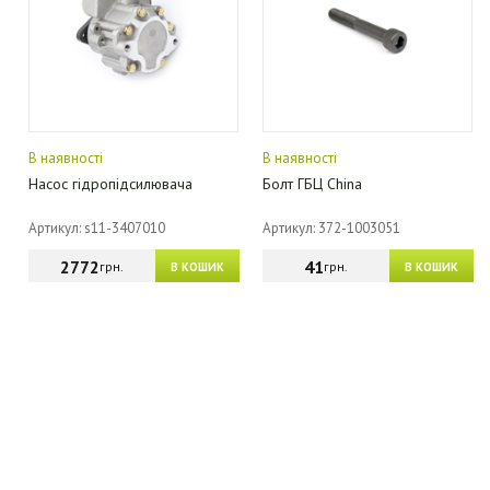
В наявності
В наявності
Насос гідропідсилювача
Болт ГБЦ China
Артикул: s11-3407010
Артикул: 372-1003051
2772
41
грн.
грн.
В КОШИК
В КОШИК