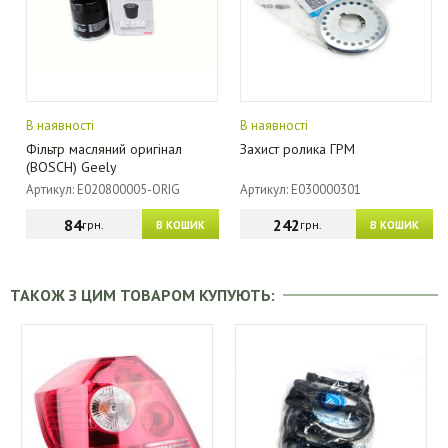
В наявності
В наявності
Фільтр масляний оригінал
Захист ролика ГРМ
(BOSCH) Geely
Артикул: E020800005-ORIG
Артикул: E030000301
84
242
грн.
грн.
В КОШИК
В КОШИК
ТАКОЖ З ЦИМ ТОВАРОМ КУПУЮТЬ: