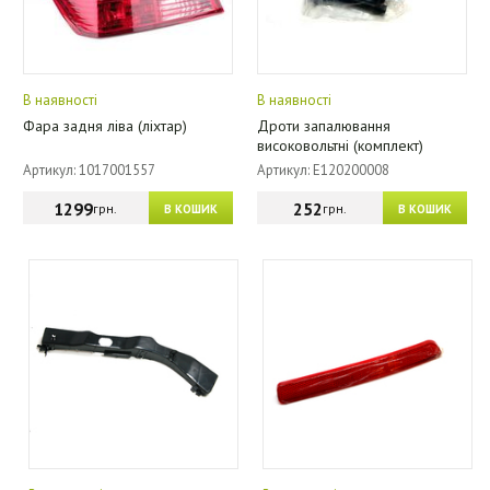
В наявності
В наявності
Фара задня ліва (ліхтар)
Дроти запалювання
високовольтні (комплект)
Артикул: 1017001557
Артикул: E120200008
1299
252
грн.
грн.
В КОШИК
В КОШИК