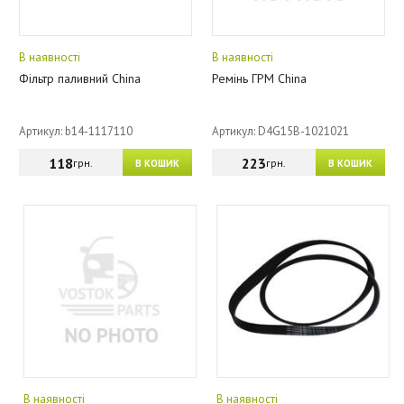
В наявності
В наявності
Фільтр паливний China
Ремінь ГРМ China
Артикул: b14-1117110
Артикул: D4G15B-1021021
118
223
грн.
грн.
В КОШИК
В КОШИК
В наявності
В наявності