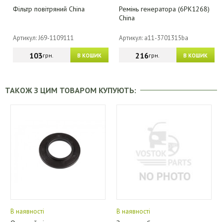
Фільтр повітряний China
Ремінь генератора (6PK1268)
China
Артикул: J69-1109111
Артикул: a11-3701315ba
103
216
грн.
грн.
В КОШИК
В КОШИК
ТАКОЖ З ЦИМ ТОВАРОМ КУПУЮТЬ:
В наявності
В наявності