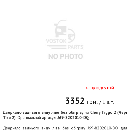
Товар відсутній
3352
грн.
/ 1 шт.
Дзеркало заднього виду ліве без обігріву
на
Chery Tiggo 2 (Чері
Тіго 2)
, Оригінальний артикул:
J69-8202010-DQ
.
Дзеркало заднього виду ліве без обігріву J69-8202010-DQ для