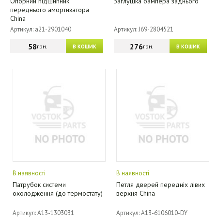
Опорний підшипник
Заглушка бампера заднього
переднього амортизатора
China
Артикул: a21-2901040
Артикул: J69-2804521
58
276
грн.
грн.
В КОШИК
В КОШИК
В наявності
В наявності
Патрубок системи
Петля дверей передніх лівих
охолодження (до термостату)
верхня China
Артикул: A13-1303031
Артикул: A13-6106010-DY