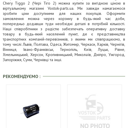
Chery Tiggo 2 (Чері Тіго 2) можна купити за вигідною ціною в
віртуальному магазині Vostok-parts.ua. Ми завжди намагаємося
зробити ціни доступними для наших покупців. Оформити
замовлення можна через корзину в будь-який час доби,
попередньо додавши туди необхідні деталі в потрібній кількості.
Наші співробітники з радістю забезпечать оперативну доставку
товару в будь-який населений пункт, де є представництва
транспортних компаній-перевізників, з якими ми співпрацюємо, в
тому числі: Львів, Полтава, Одеса, Житомир, Черкаси, Харків, Чернігів,
Вінниця, Івано-Франківськ, Тернопіль, Київ, Луцьк, Рівне,
Хмельницький, Херсон, Кропивницький, Миколаїв, Дніпро, Ужгород,
Запоріжжя, Суми, Чернівці та інші.
РЕКОМЕНДУЄМО :