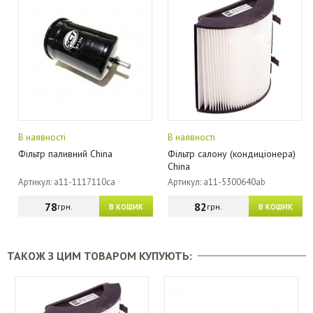
В наявності
В наявності
Фільтр паливний China
Фільтр салону (кондиціонера)
China
Артикул: a11-1117110ca
Артикул: a11-5300640ab
78
82
грн.
грн.
В КОШИК
В КОШИК
ТАКОЖ З ЦИМ ТОВАРОМ КУПУЮТЬ: