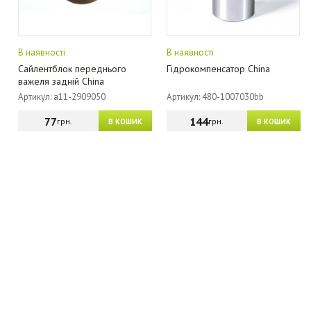
В наявності
В наявності
Сайлентблок переднього
Гідрокомпенсатор China
важеля задній China
Артикул: a11-2909050
Артикул: 480-1007030bb
77
144
грн.
грн.
В КОШИК
В КОШИК