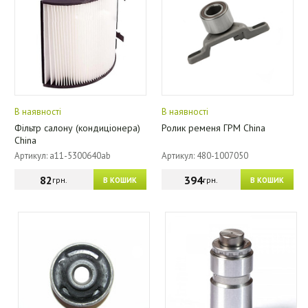
В наявності
В наявності
Фільтр салону (кондиціонера)
Ролик ременя ГРМ China
China
Артикул: a11-5300640ab
Артикул: 480-1007050
82
394
грн.
грн.
В КОШИК
В КОШИК