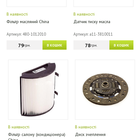
В наявності
В наявності
Фільтр масляний China
Датчик тиску масла
Артикул: 480-1012010
Артикул: a11-3810011
79
78
грн.
грн.
В КОШИК
В КОШИК
В наявності
В наявності
Фільтр салону (кондиціонера)
Диск зчеплення