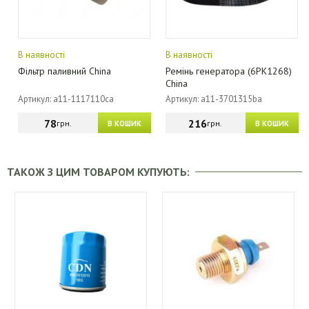
В наявності
В наявності
Фільтр паливний China
Ремінь генератора (6PK1268)
China
Артикул: a11-1117110ca
Артикул: a11-3701315ba
78
216
грн.
грн.
В КОШИК
В КОШИК
ТАКОЖ З ЦИМ ТОВАРОМ КУПУЮТЬ: