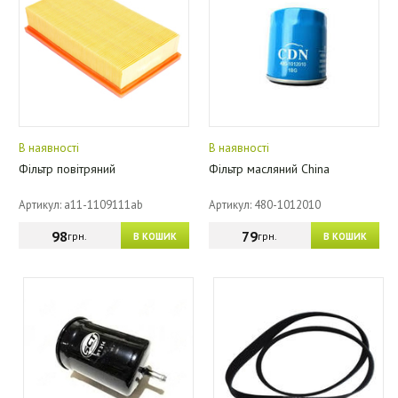
В наявності
В наявності
Фільтр повітряний
Фільтр масляний China
Артикул: a11-1109111ab
Артикул: 480-1012010
98
79
грн.
грн.
В КОШИК
В КОШИК