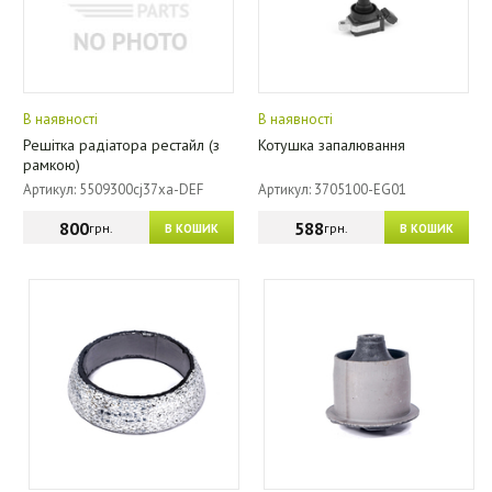
В наявності
В наявності
Решітка радіатора рестайл (з
Котушка запалювання
рамкою)
Артикул: 5509300cj37xa-DEF
Артикул: 3705100-EG01
800
588
грн.
грн.
В КОШИК
В КОШИК