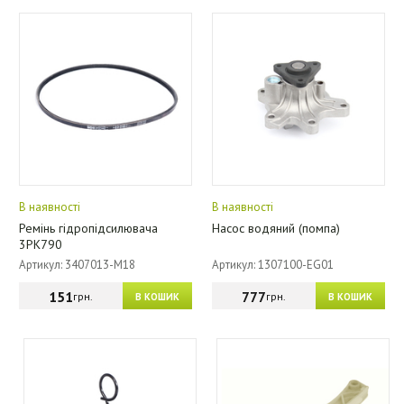
В наявності
В наявності
Ремінь гідропідсилювача
Насос водяний (помпа)
3PK790
Артикул: 3407013-M18
Артикул: 1307100-EG01
151
777
грн.
грн.
В КОШИК
В КОШИК