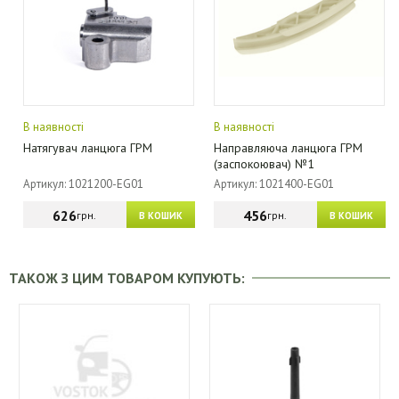
В наявності
В наявності
Натягувач ланцюга ГРМ
Направляюча ланцюга ГРМ
(заспокоювач) №1
Артикул: 1021200-EG01
Артикул: 1021400-EG01
626
456
грн.
грн.
В КОШИК
В КОШИК
ТАКОЖ З ЦИМ ТОВАРОМ КУПУЮТЬ: