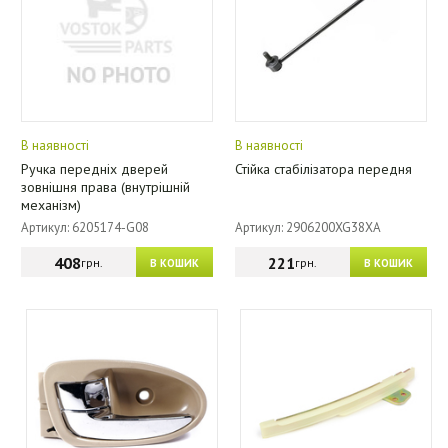
В наявності
В наявності
Ручка передніх дверей
Стійка стабілізатора передня
зовнішня права (внутрішній
механізм)
Артикул: 6205174-G08
Артикул: 2906200XG38XA
408
221
грн.
грн.
В КОШИК
В КОШИК