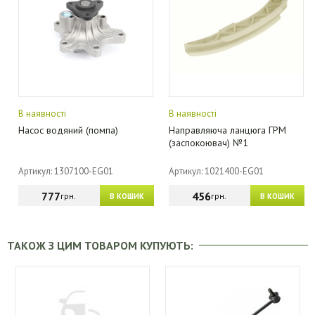
В наявності
В наявності
Насос водяний (помпа)
Направляюча ланцюга ГРМ
(заспокоювач) №1
Артикул: 1307100-EG01
Артикул: 1021400-EG01
777
456
грн.
грн.
В КОШИК
В КОШИК
ТАКОЖ З ЦИМ ТОВАРОМ КУПУЮТЬ: