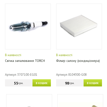
В наявності
В наявності
Свічка запалювання TORCH
Фільтр салону (кондиціонера)
Артикул: 3707100-EG01
Артикул: 8104300-G08
55
98
грн.
грн.
В КОШИК
В КОШИК