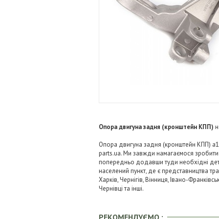
Опора двигуна задня (кронштейн КПП)
н
Опора двигуна задня (кронштейн КПП) a11
parts.ua. Ми завжди намагаємося зробит
попередньо додавши туди необхідні детал
населений пункт, де є представництва тра
Харків, Чернігів, Вінниця, Івано-Франківс
Чернівці та інші.
РЕКОМЕНДУЄМО :