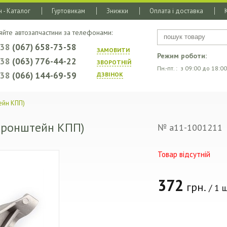
 - Каталог
Гуртовикам
Знижки
Оплата і доставка
яйте автозапчастини за телефонами:
+38
(067) 658-73-58
ЗАМОВИТИ
Режим роботи:
+38
(063) 776-44-22
ЗВОРОТНIЙ
Пн.-пт. : з 09:00 до 18:00
+38
(066) 144-69-59
ДЗВIНОК
ейн КПП)
(кронштейн КПП)
№ a11-1001211
Товар відсутній
372
грн.
/ 1 ш