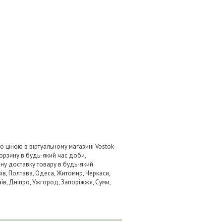
 ціною в віртуальному магазині Vostok-
орзину в будь-який час доби,
вну доставку товару в будь-який
ів, Полтава, Одеса, Житомир, Черкаси,
аїв, Дніпро, Ужгород, Запоріжжя, Суми,