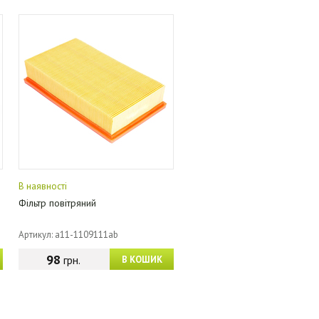
В наявності
Фільтр повітряний
Артикул: a11-1109111ab
98
грн.
В КОШИК