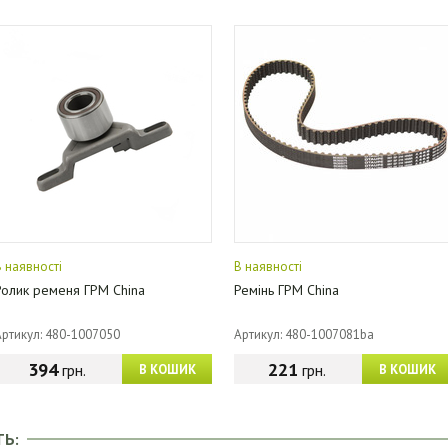
В наявності
В наявності
Ролик ременя ГРМ China
Ремінь ГРМ China
Артикул: 480-1007050
Артикул: 480-1007081ba
394
221
грн.
грн.
В КОШИК
В КОШИК
ТЬ: