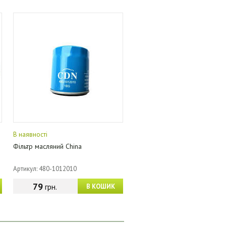
В наявності
Фільтр масляний China
Артикул: 480-1012010
79
грн.
В КОШИК