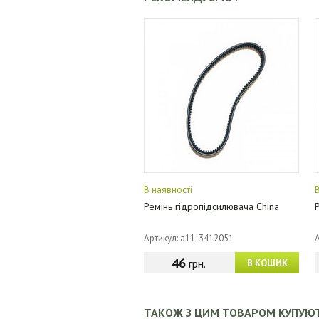
В наявності
Ремінь гідропідсилювача China
Артикул: a11-3412051
46
грн.
В КОШИК
ТАКОЖ З ЦИМ ТОВАРОМ КУПУЮ