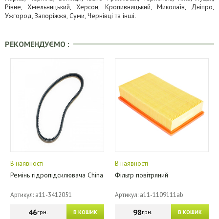
Рівне, Хмельницький, Херсон, Кропивницький, Миколаїв, Дніпро,
Ужгород, Запоріжжя, Суми, Чернівці та інші.
РЕКОМЕНДУЄМО :
В наявності
В наявності
Ремінь гідропідсилювача China
Фільтр повітряний
Артикул: a11-3412051
Артикул: a11-1109111ab
46
98
грн.
грн.
В КОШИК
В КОШИК