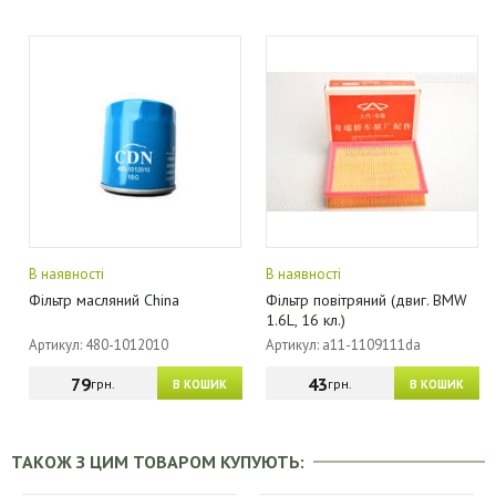
В наявності
В наявності
Фільтр масляний China
Фільтр повітряний (двиг. BMW
1.6L, 16 кл.)
Артикул: 480-1012010
Артикул: a11-1109111da
79
43
грн.
грн.
В КОШИК
В КОШИК
ТАКОЖ З ЦИМ ТОВАРОМ КУПУЮТЬ: