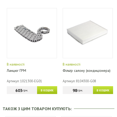
В наявності
В наявності
Ланцюг ГРМ
Фільтр салону (кондиціонера)
Артикул: 1021300-EG01
Артикул: 8104300-G08
603
98
грн.
грн.
В КОШИК
В КОШИК
ТАКОЖ З ЦИМ ТОВАРОМ КУПУЮТЬ: