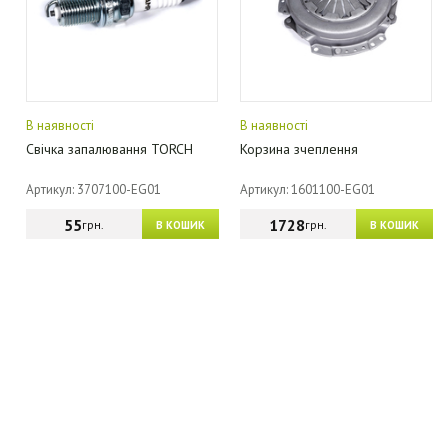
В наявності
В наявності
Свічка запалювання TORCH
Корзина зчеплення
Артикул: 3707100-EG01
Артикул: 1601100-EG01
55
1728
грн.
грн.
В КОШИК
В КОШИК