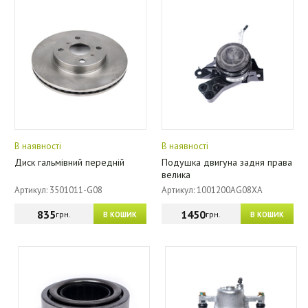
В наявності
В наявності
Диск гальмівний передній
Подушка двигуна задня права
велика
Артикул: 3501011-G08
Артикул: 1001200AG08XA
835
1450
грн.
грн.
В КОШИК
В КОШИК