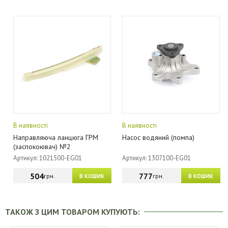
В наявності
В наявності
Направляюча ланцюга ГРМ
Насос водяний (помпа)
(заспокоювач) №2
Артикул: 1021500-EG01
Артикул: 1307100-EG01
504
777
грн.
грн.
В КОШИК
В КОШИК
ТАКОЖ З ЦИМ ТОВАРОМ КУПУЮТЬ: