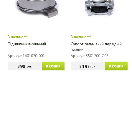
В наявності
В наявності
Підшипник вижимний
Супорт гальмівний передній
правий
Артикул: 1601020-001
Артикул: 3501200-G08
298
2192
грн.
грн.
В КОШИК
В КОШИК