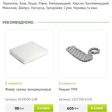
Тернопіль, Київ, Луцьк, Рівне, Хмельницький, Херсон, Кропивницький,
Миколаїв, Дніпро, Ужгород, Запоріжжя, Суми, Чернівці та інші.
РЕКОМЕНДУЄМО :
В наявності
В наявності
Фільтр салону (кондиціонера)
Ланцюг ГРМ
Артикул: 8104300-G08
Артикул: 1021300-EG01
98
603
грн.
грн.
В КОШИК
В КОШИК