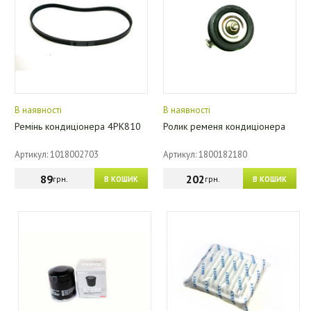
В наявності
В наявності
Ремінь кондиціонера 4PK810
Ролик ременя кондиціонера
Артикул: 1018002703
Артикул: 1800182180
89
202
грн.
грн.
В КОШИК
В КОШИК