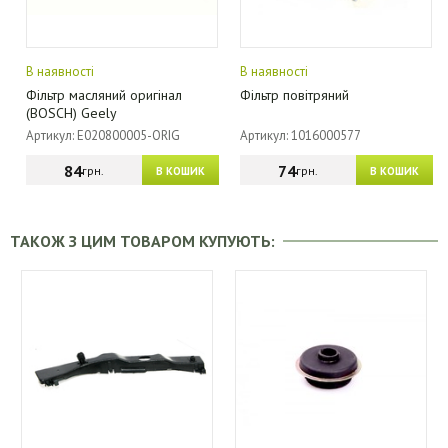
В наявності
В наявності
Фільтр масляний оригінал
Фільтр повітряний
(BOSCH) Geely
Артикул: E020800005-ORIG
Артикул: 1016000577
84
74
грн.
грн.
В КОШИК
В КОШИК
ТАКОЖ З ЦИМ ТОВАРОМ КУПУЮТЬ: