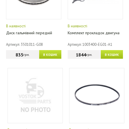
В наявності
В наявності
Диск гальмівний передній
Комплект прокладок двигуна
Артикул: 3501011-G08
Артикул: 1003400-EG01-A1
835
1844
грн.
грн.
В КОШИК
В КОШИК