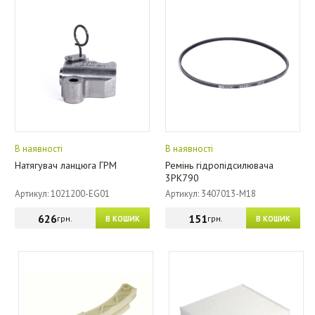
В наявності
В наявності
Натягувач ланцюга ГРМ
Ремінь гідропідсилювача
3PK790
Артикул: 1021200-EG01
Артикул: 3407013-M18
626
151
грн.
грн.
В КОШИК
В КОШИК