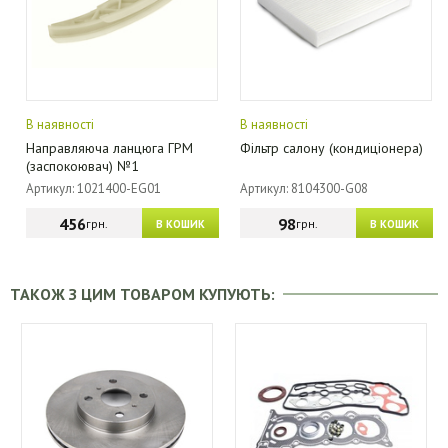
В наявності
В наявності
Направляюча ланцюга ГРМ
Фільтр салону (кондиціонера)
(заспокоювач) №1
Артикул: 1021400-EG01
Артикул: 8104300-G08
456
98
грн.
грн.
В КОШИК
В КОШИК
ТАКОЖ З ЦИМ ТОВАРОМ КУПУЮТЬ: