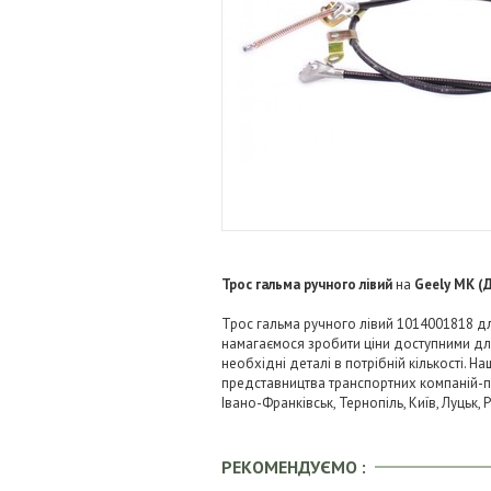
Трос гальма ручного лівий
на
Geely MK (
Трос гальма ручного лівий 1014001818 дл
намагаємося зробити ціни доступними д
необхідні деталі в потрібній кількості. Н
представництва транспортних компаній-пере
Івано-Франківськ, Тернопіль, Київ, Луцьк,
РЕКОМЕНДУЄМО :