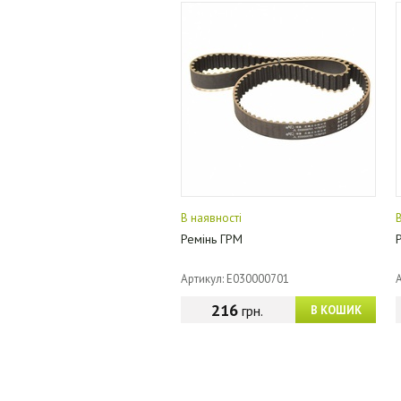
В наявності
Ремінь ГРМ
Артикул: E030000701
216
грн.
В КОШИК