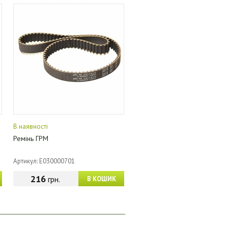
В наявності
Ремінь ГРМ
Артикул: E030000701
216
грн.
В КОШИК