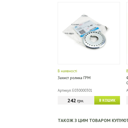
В наявності
Захист ролика ГРМ
Артикул: E030000301
242
грн.
В КОШИК
ТАКОЖ З ЦИМ ТОВАРОМ КУПУЮ