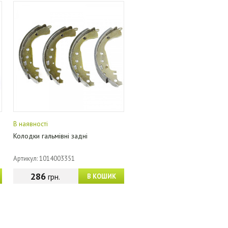
В наявності
Колодки гальмівні задні
Артикул: 1014003351
286
грн.
В КОШИК