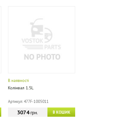
В наявності
Колінвал 1.5L
Артикул: 477F-1005011
3074
грн.
В КОШИК