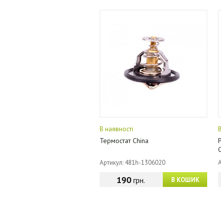
В наявності
Термостат China
Артикул: 481h-1306020
190
грн.
В КОШИК