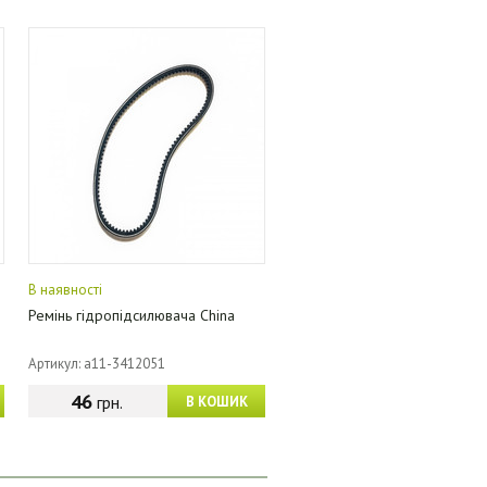
В наявності
Ремінь гідропідсилювача China
Артикул: a11-3412051
46
грн.
В КОШИК