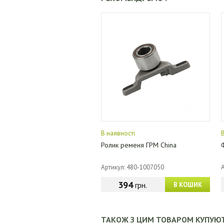
В наявності
Ролик ременя ГРМ China
Артикул: 480-1007050
394
грн.
В КОШИК
ТАКОЖ З ЦИМ ТОВАРОМ КУПУЮ