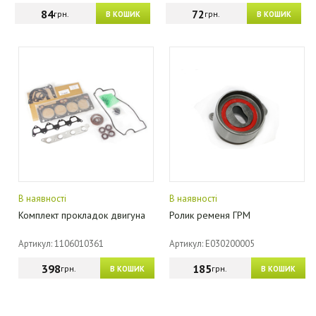
84
72
грн.
грн.
В КОШИК
В КОШИК
В наявності
В наявності
Комплект прокладок двигуна
Ролик ременя ГРМ
Артикул: 1106010361
Артикул: E030200005
398
185
грн.
грн.
В КОШИК
В КОШИК