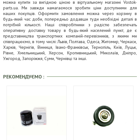
можна купити за вигідною ціною в віртуальному магазині Vostok-
parts.ua. Ми завжди намагаємося зробити ціни доступними для
наших покупців. Оформити замовлення можна через корзину в
будь-який час доби, попередньо додавши туди необхідні деталі в
потрібній кількості. Наші співробітники з радістю забезпечать
оперативну доставку товару в будь-який населений пункт, де є
представництва транспортних компаній-перевізників, з якими ми
співпрацюємо, в тому числі: Львів, Полтава, Одеса, Житомир, Черкаси,
Харків, Чернігів, Вінниця, Івано-Франківськ, Тернопіль, Київ, Луцьк,
Рівне, Хмельницький, Херсон, Кропивницький, Миколаїв, Дніпро,
Ужгород, Запоріжжя, Суми, Чернівці та інші.
РЕКОМЕНДУЄМО :