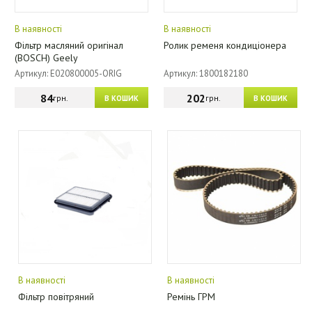
В наявності
В наявності
Фільтр масляний оригінал
Ролик ременя кондиціонера
(BOSCH) Geely
Артикул: E020800005-ORIG
Артикул: 1800182180
84
202
грн.
грн.
В КОШИК
В КОШИК
В наявності
В наявності
Фільтр повітряний
Ремінь ГРМ