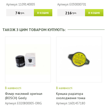
Артикул: 1109140005
Артикул: E030000701
74
216
грн.
грн.
В КОШИК
В КОШИК
ТАКОЖ З ЦИМ ТОВАРОМ КУПУЮТЬ:
В наявності
В наявності
Фільтр масляний оригінал
Кришка радіатора
(BOSCH) Geely
охолодження тонка
Артикул: E020800005-ORIG
Артикул: 1601457180