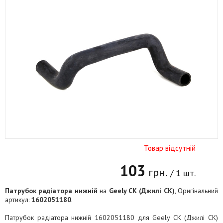
Товар відсутній
103
грн.
/ 1 шт.
Патрубок радіатора нижній
на
Geely CK (Джилі СК)
, Оригінальний
артикул:
1602051180
.
Патрубок радіатора нижній 1602051180 для Geely CK (Джилі СК)