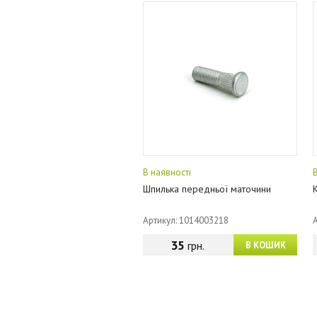
В наявності
Шпилька передньої маточини
Артикул: 1014003218
35
грн.
В КОШИК