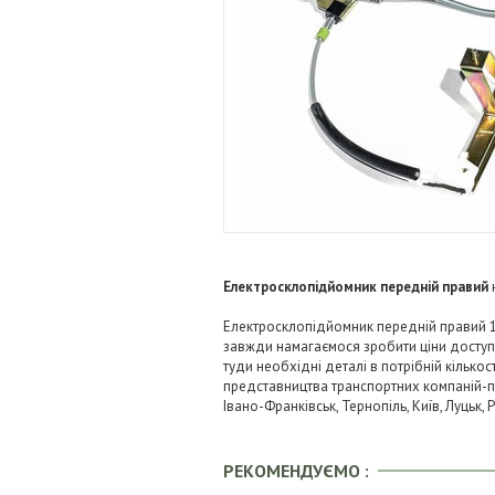
Електросклопідйомник передній правий
Електросклопідйомник передній правий 18
завжди намагаємося зробити ціни досту
туди необхідні деталі в потрібній кількос
представництва транспортних компаній-пере
Івано-Франківськ, Тернопіль, Київ, Луцьк,
РЕКОМЕНДУЄМО :