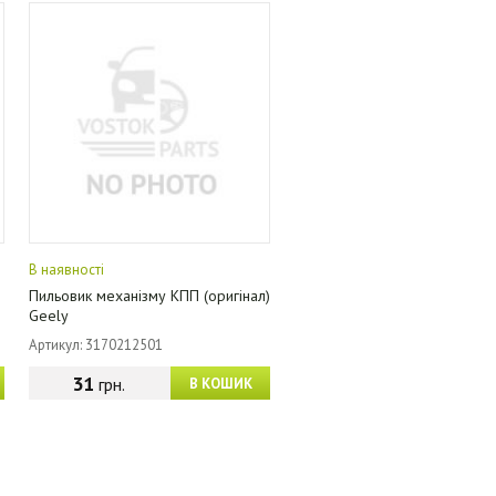
В наявності
Пильовик механізму КПП (оригінал)
Geely
Артикул: 3170212501
31
грн.
В КОШИК