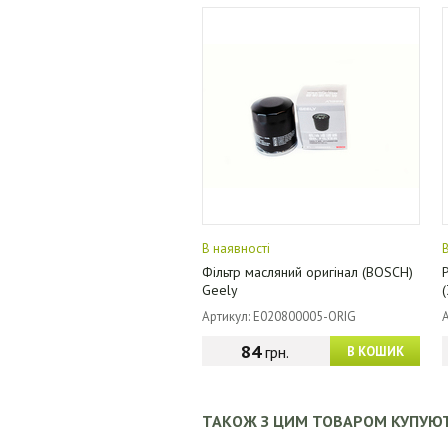
В наявності
Фільтр масляний оригінал (BOSCH)
Geely
Артикул: E020800005-ORIG
84
грн.
В КОШИК
ТАКОЖ З ЦИМ ТОВАРОМ КУПУЮ