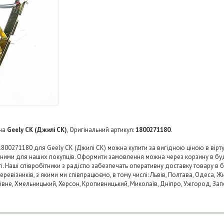
на
Geely CK (Джилі СК)
, Оригінальний артикул:
1800271180
.
00271180 для Geely CK (Джилі СК) можна купити за вигідною ціною в віртуа
пними для наших покупців. Оформити замовлення можна через корзину в б
ті. Наші співробітники з радістю забезпечать оперативну доставку товару в 
візників, з якими ми співпрацюємо, в тому числі: Львів, Полтава, Одеса, Жит
 Рівне, Хмельницький, Херсон, Кропивницький, Миколаїв, Дніпро, Ужгород, Запо