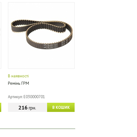
В наявності
Ремінь ГРМ
Артикул: E030000701
216
грн.
В КОШИК