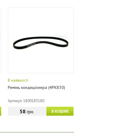
В наявності
Ремінь кондиціонера (4PK830)
Артикул: 1800183180
58
грн.
В КОШИК