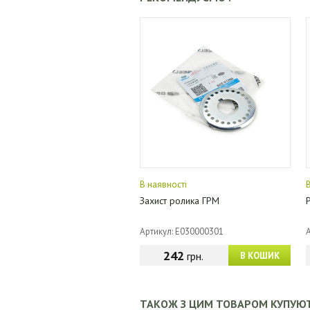
В наявності
Захист ролика ГРМ
Артикул: E030000301
242
грн.
В КОШИК
ТАКОЖ З ЦИМ ТОВАРОМ КУПУЮ