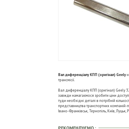
Вал диференціалу КПП (оригінал) Geely
н
трансмісії.
Вал диференціалу КПП (оригінал) Geely 3
завжди намагаємося зробити ціни досту
туди необхідні деталі в потрібній кількос
представництва транспортних компаній-пере
Івано-Франківськ, Тернопіль, Київ, Луцьк,
РЕКОМЕНДУЄМО :