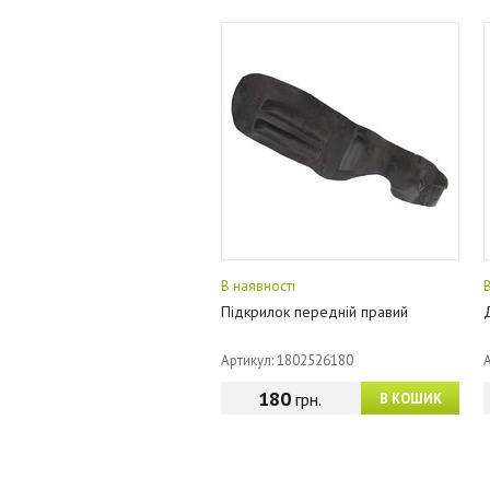
В наявності
Підкрилок передній правий
Артикул: 1802526180
180
грн.
В КОШИК