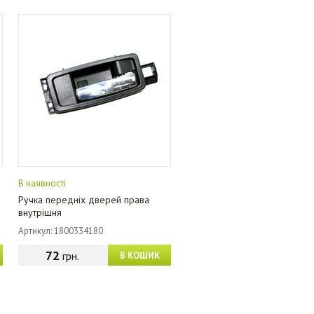
В наявності
Ручка передніх дверей права
внутрішня
Артикул: 1800334180
72
грн.
В КОШИК