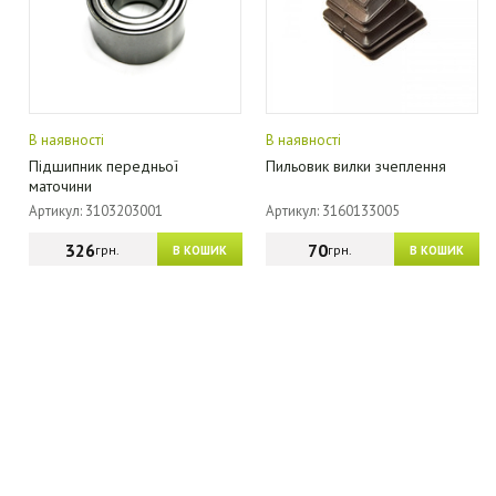
В наявності
В наявності
Підшипник передньої
Пильовик вилки зчеплення
маточини
Артикул: 3103203001
Артикул: 3160133005
326
70
грн.
грн.
В КОШИК
В КОШИК