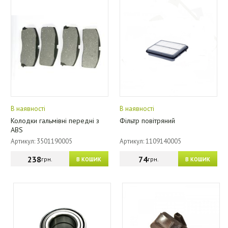
В наявності
В наявності
Колодки гальмівні передні з
Фільтр повітряний
ABS
Артикул: 3501190005
Артикул: 1109140005
238
74
грн.
грн.
В КОШИК
В КОШИК