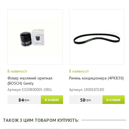
В наявності
В наявності
Фільтр масляний оригінал
Ремінь кондиціонера (4PK830)
(BOSCH) Geely
Артикул: E020800005-ORIG
Артикул: 1800183180
84
58
грн.
грн.
В КОШИК
В КОШИК
ТАКОЖ З ЦИМ ТОВАРОМ КУПУЮТЬ: