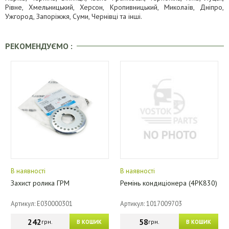
Рівне, Хмельницький, Херсон, Кропивницький, Миколаїв, Дніпро,
Ужгород, Запоріжжя, Суми, Чернівці та інші.
РЕКОМЕНДУЄМО :
В наявності
В наявності
Захист ролика ГРМ
Ремінь кондиціонера (4PK830)
Артикул: E030000301
Артикул: 1017009703
242
58
грн.
грн.
В КОШИК
В КОШИК