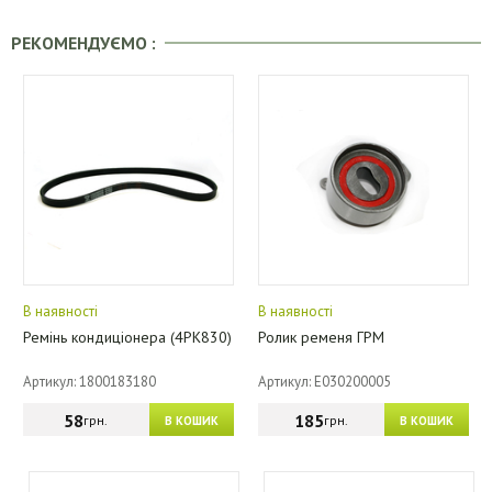
РЕКОМЕНДУЄМО :
В наявності
В наявності
Ремінь кондиціонера (4PK830)
Ролик ременя ГРМ
Артикул: 1800183180
Артикул: E030200005
58
185
грн.
грн.
В КОШИК
В КОШИК