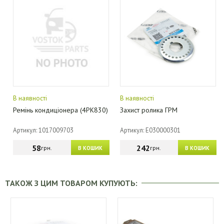
В наявності
В наявності
Ремінь кондиціонера (4PK830)
Захист ролика ГРМ
Артикул: 1017009703
Артикул: E030000301
58
242
грн.
грн.
В КОШИК
В КОШИК
ТАКОЖ З ЦИМ ТОВАРОМ КУПУЮТЬ: