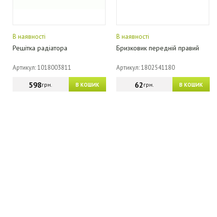
В наявності
В наявності
Решітка радіатора
Бризковик передній правий
Артикул: 1018003811
Артикул: 1802541180
598
62
грн.
грн.
В КОШИК
В КОШИК