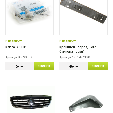
В наявності
В наявності
Кліпса D-CLIP
Кронштейн переднього
бампера правий
Артикул: JQ690E82
Артикул: 1801483180
5
46
грн.
грн.
В КОШИК
В КОШИК