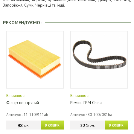
Запоріжжя, Суми, Чернівці та інші.
РЕКОМЕНДУЄМО :
В наявності
В наявності
Фільтр повітряний
Ремінь ГРМ China
Артикул: a11-1109111ab
Артикул: 480-1007081ba
98
221
грн.
грн.
В КОШИК
В КОШИК