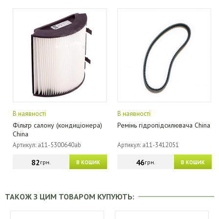
В наявності
В наявності
Фільтр салону (кондиціонера)
Ремінь гідропідсилювача China
China
Артикул: a11-5300640ab
Артикул: a11-3412051
82
46
грн.
грн.
В КОШИК
В КОШИК
ТАКОЖ З ЦИМ ТОВАРОМ КУПУЮТЬ: