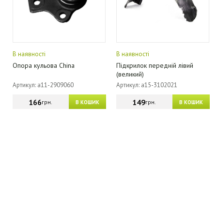
В наявності
В наявності
Опора кульова China
Підкрилок передній лівий
(великий)
Артикул: a11-2909060
Артикул: a15-3102021
166
149
грн.
грн.
В КОШИК
В КОШИК