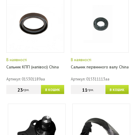
В наявності
В наявності
Сальник КПП (напівосі) China
Сальник первинного валу China
Артикул: 015301189aa
Артикул: 015311113aa
23
11
грн.
грн.
В КОШИК
В КОШИК