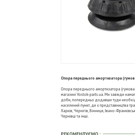
Опора переднього амортизатора (гумов
Опора переднього амортизатора (гумова в
магазині Vostok-parts.ua. Ми завжди нам
доби, попередньо додавши туди необхідні
населений пункт, де є представництва тра
Харків, Чернігів, Вінниця, Івано-Франківс
Чернівці та інші.
РЕКОМЕНДУЄМО :