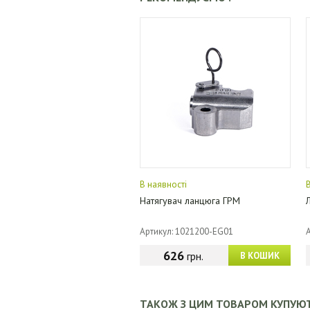
В наявності
Натягувач ланцюга ГРМ
Артикул: 1021200-EG01
626
грн.
В КОШИК
ТАКОЖ З ЦИМ ТОВАРОМ КУПУЮ