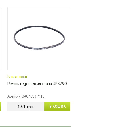
В наявності
Ремінь гідропідсилювача 3PK790
Артикул: 3407013-M18
151
грн.
В КОШИК