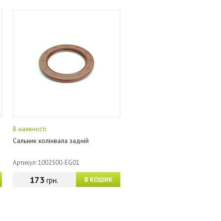
В наявності
Сальник колінвала задній
Артикул: 1002500-EG01
173
грн.
В КОШИК