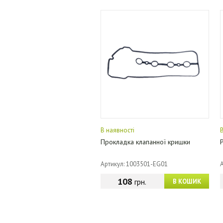
В наявності
Прокладка клапанної кришки
Артикул: 1003501-EG01
108
грн.
В КОШИК