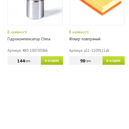
В наявності
В наявності
Гідрокомпенсатор China
Фільтр повітряний
Артикул: 480-1007030bb
Артикул: a11-1109111ab
144
98
грн.
грн.
В КОШИК
В КОШИК