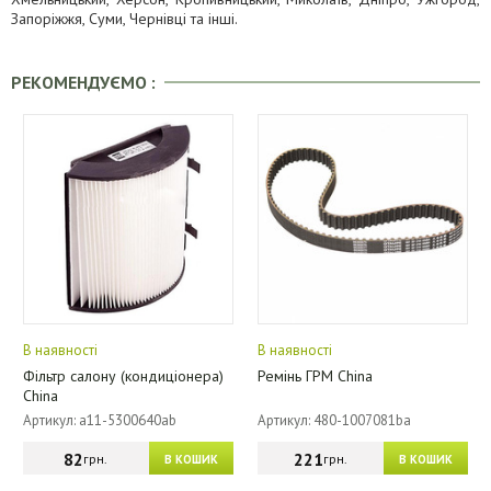
Запоріжжя, Суми, Чернівці та інші.
РЕКОМЕНДУЄМО :
В наявності
В наявності
Фільтр салону (кондиціонера)
Ремінь ГРМ China
China
Артикул: a11-5300640ab
Артикул: 480-1007081ba
82
221
грн.
грн.
В КОШИК
В КОШИК