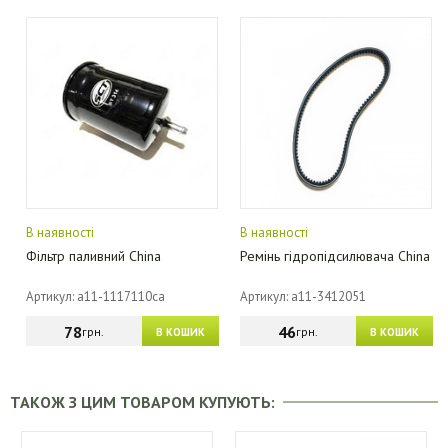
В наявності
В наявності
Фільтр паливний China
Ремінь гідропідсилювача China
Артикул: a11-1117110ca
Артикул: a11-3412051
78
46
грн.
грн.
В КОШИК
В КОШИК
ТАКОЖ З ЦИМ ТОВАРОМ КУПУЮТЬ: