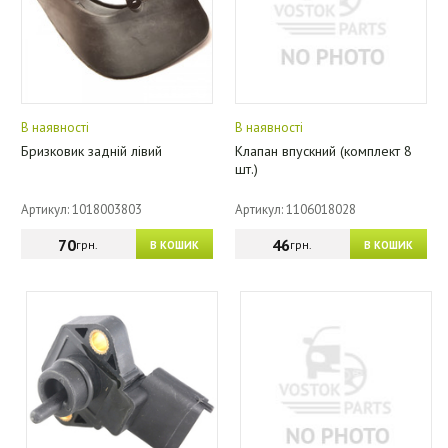
В наявності
В наявності
Бризковик задній лівий
Клапан впускний (комплект 8
шт.)
Артикул: 1018003803
Артикул: 1106018028
70
46
грн.
грн.
В КОШИК
В КОШИК