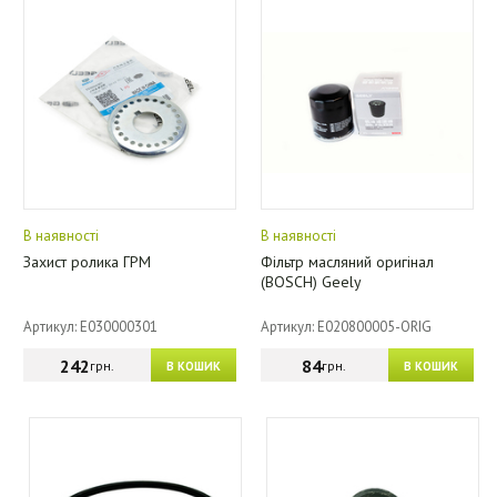
В наявності
В наявності
Захист ролика ГРМ
Фільтр масляний оригінал
(BOSCH) Geely
Артикул: E030000301
Артикул: E020800005-ORIG
242
84
грн.
грн.
В КОШИК
В КОШИК