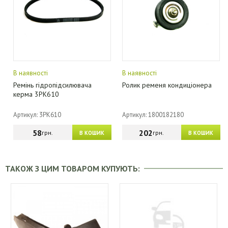
В наявності
В наявності
Ремінь гідропідсилювача
Ролик ременя кондиціонера
керма 3PK610
Артикул: 3PK610
Артикул: 1800182180
58
202
грн.
грн.
В КОШИК
В КОШИК
ТАКОЖ З ЦИМ ТОВАРОМ КУПУЮТЬ: