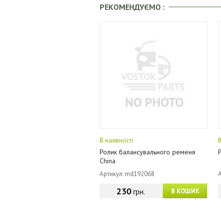
РЕКОМЕНДУЄМО :
В наявності
Ролик балансувального ременя
China
Артикул: md192068
230
грн.
В КОШИК