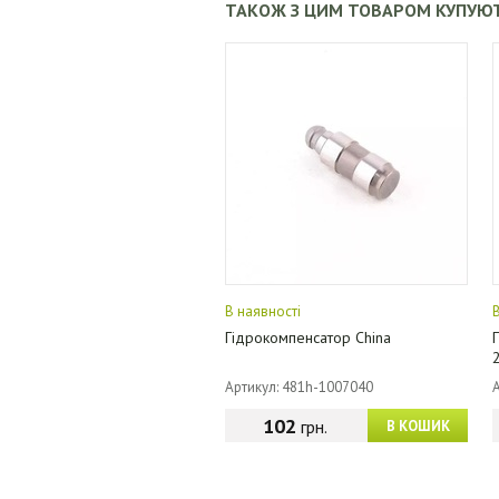
ТАКОЖ З ЦИМ ТОВАРОМ КУПУЮ
В наявності
Гідрокомпенсатор China
Артикул: 481h-1007040
102
грн.
В КОШИК