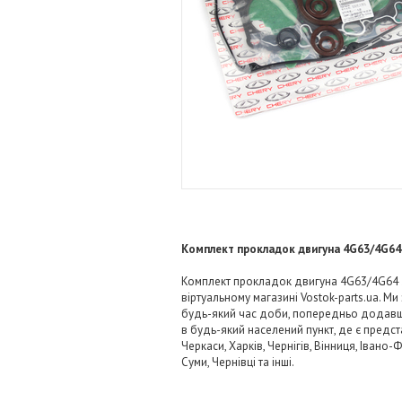
Комплект прокладок двигуна 4G63/4G64 2
Комплект прокладок двигуна 4G63/4G64 2.
віртуальному магазині Vostok-parts.ua. 
будь-який час доби, попередньо додавши 
в будь-який населений пункт, де є предст
Черкаси, Харків, Чернігів, Вінниця, Івано
Суми, Чернівці та інші.