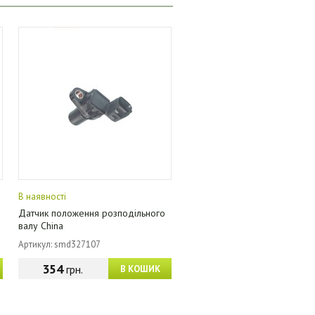
В наявності
Датчик положення розподільного
валу China
Артикул: smd327107
354
грн.
В КОШИК