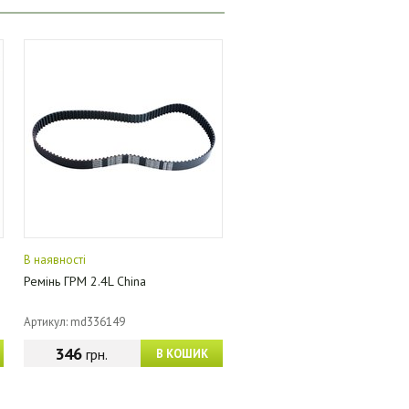
В наявності
Ремінь ГРМ 2.4L China
Артикул: md336149
346
грн.
В КОШИК