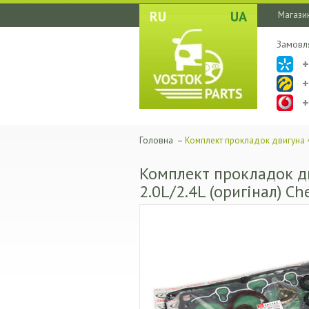
RU
UA
Магазин
Замовл
Головна
–
Комплект прокладок двигуна 4
Комплект прокладок д
2.0L/2.4L (оригінал) Ch