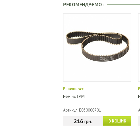
РЕКОМЕНДУЄМО :
В наявності
Ремінь ГРМ
Артикул: E030000701
216
грн.
В КОШИК