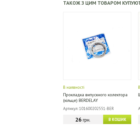
ТАКОЖ З ЦИМ ТОВАРОМ КУПУЮ
В наявності
Прокладка випускного колектора
(кільце) BERDELAY
Артикул: 101600202551-BER
26
грн.
В КОШИК