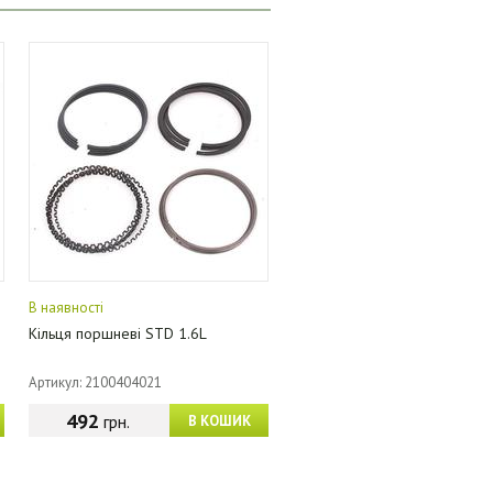
В наявності
Кільця поршневі STD 1.6L
Артикул: 2100404021
492
грн.
В КОШИК