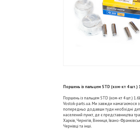
Поршень із пальцем STD (ком-кт 4 шт.)
Поршень із пальцем STD (ком-кт 4 шт.) 1
Vostok-parts.ua. Ми завжди намагаємося
попередньо додавши туди необхідні детал
населений пункт, де є представництва тра
Харків, Чернігів, Вінниця, Івано-Франківс
Чернівці та інші.