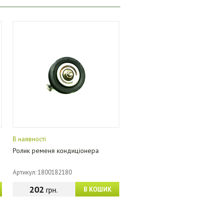
В наявності
Ролик ременя кондиціонера
Артикул: 1800182180
202
грн.
В КОШИК