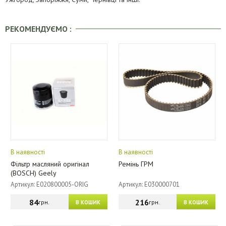
РЕКОМЕНДУЄМО :
В наявності
В наявності
Фільтр масляний оригінал
Ремінь ГРМ
(BOSCH) Geely
Артикул: E020800005-ORIG
Артикул: E030000701
84
216
грн.
грн.
В КОШИК
В КОШИК