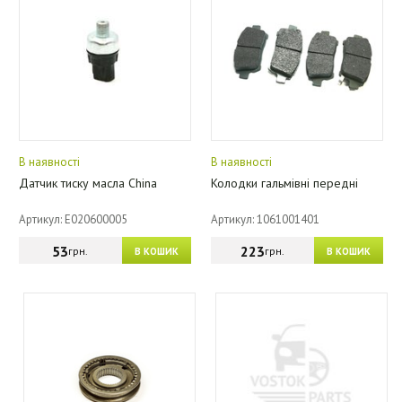
В наявності
В наявності
Датчик тиску масла China
Колодки гальмівні передні
Артикул: E020600005
Артикул: 1061001401
53
223
грн.
грн.
В КОШИК
В КОШИК