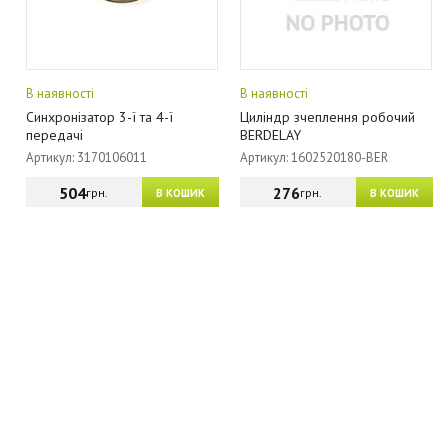
В наявності
В наявності
Синхронізатор 3-ї та 4-ї
Циліндр зчеплення робочий
передачі
BERDELAY
Артикул: 3170106011
Артикул: 1602520180-BER
504
276
грн.
грн.
В КОШИК
В КОШИК