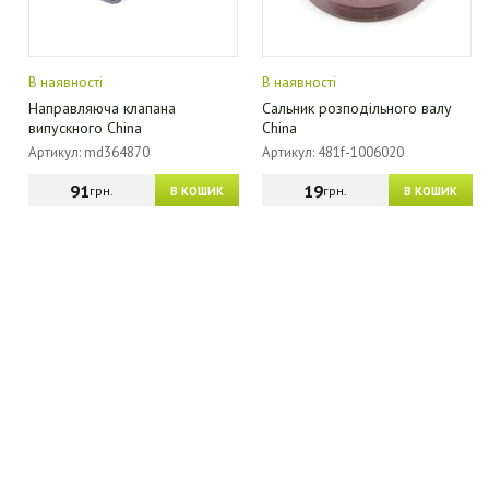
В наявності
В наявності
Направляюча клапана
Сальник розподільного валу
випускного China
China
Артикул: md364870
Артикул: 481f-1006020
91
19
грн.
грн.
В КОШИК
В КОШИК