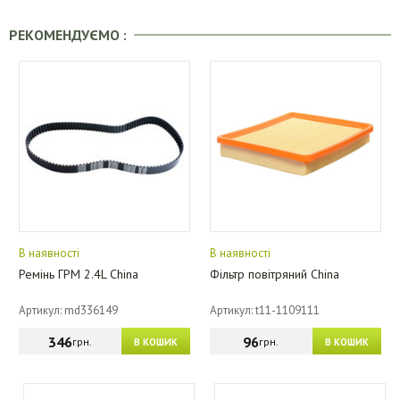
РЕКОМЕНДУЄМО :
В наявності
В наявності
Ремінь ГРМ 2.4L China
Фільтр повітряний China
Артикул: md336149
Артикул: t11-1109111
346
96
грн.
грн.
В КОШИК
В КОШИК