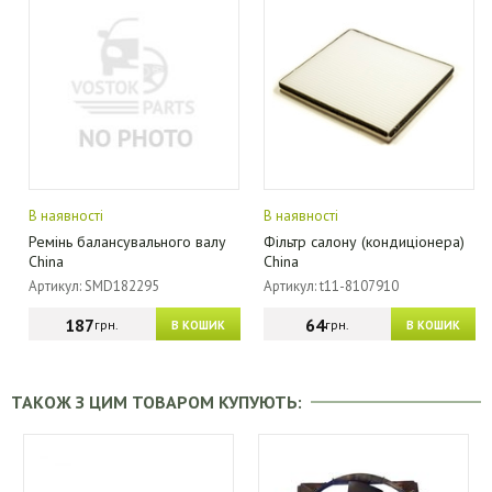
В наявності
В наявності
Ремінь балансувального валу
Фільтр салону (кондиціонера)
China
China
Артикул: SMD182295
Артикул: t11-8107910
187
64
грн.
грн.
В КОШИК
В КОШИК
ТАКОЖ З ЦИМ ТОВАРОМ КУПУЮТЬ: