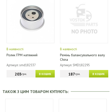
В наявності
В наявності
Ролик ГРМ натяжний
Ремінь балансувального валу
China
Артикул: smd182537
Артикул: SMD182295
203
187
грн.
грн.
В КОШИК
В КОШИК
ТАКОЖ З ЦИМ ТОВАРОМ КУПУЮТЬ: