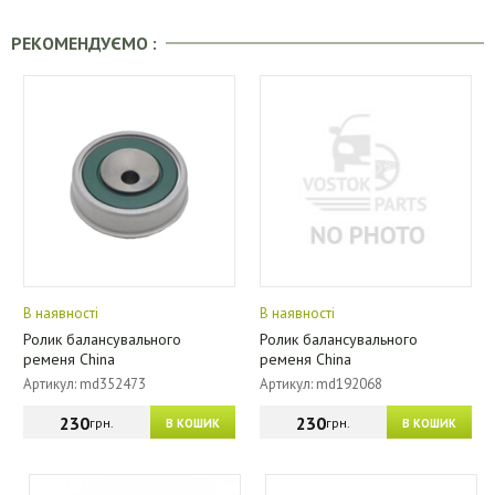
РЕКОМЕНДУЄМО :
В наявності
В наявності
Ролик балансувального
Ролик балансувального
ременя China
ременя China
Артикул: md352473
Артикул: md192068
230
230
грн.
грн.
В КОШИК
В КОШИК