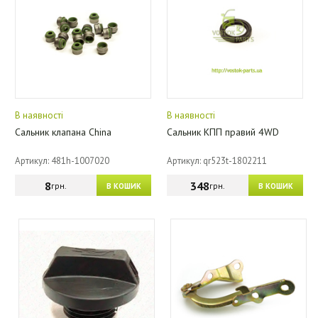
В наявності
В наявності
Сальник клапана China
Сальник КПП правий 4WD
Артикул: 481h-1007020
Артикул: qr523t-1802211
8
348
грн.
грн.
В КОШИК
В КОШИК